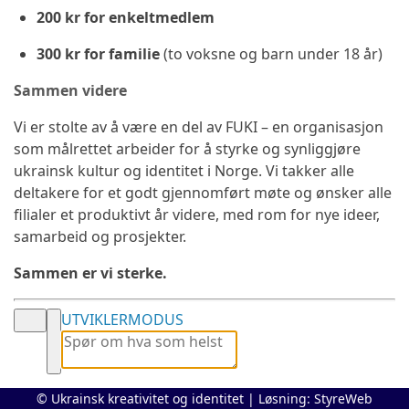
200 kr for enkeltmedlem
300 kr for familie
(to voksne og barn under 18 år)
Sammen videre
Vi er stolte av å være en del av FUKI – en organisasjon
som målrettet arbeider for å styrke og synliggjøre
ukrainsk kultur og identitet i Norge. Vi takker alle
deltakere for et godt gjennomført møte og ønsker alle
filialer et produktivt år videre, med rom for nye ideer,
samarbeid og prosjekter.
Sammen er vi sterke.
UTVIKLERMODUS
© Ukrainsk kreativitet og identitet | Løsning:
StyreWeb