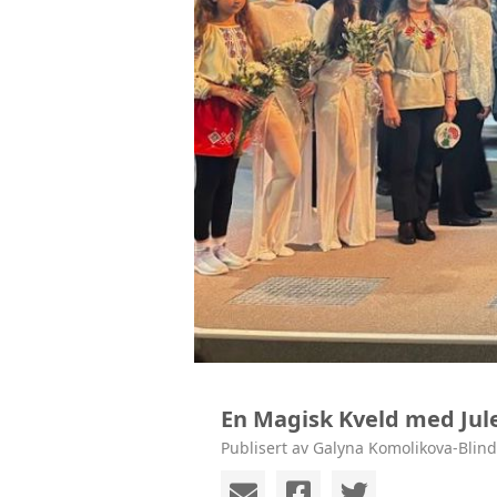
En Magisk Kveld med Jul
Publisert av Galyna Komolikova-Blin