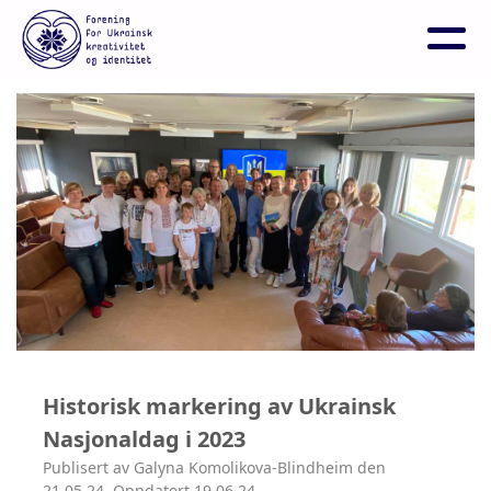
Historisk markering av Ukrainsk
Nasjonaldag i 2023
Publisert av Galyna Komolikova-Blindheim den
21.05.24. Oppdatert 19.06.24.