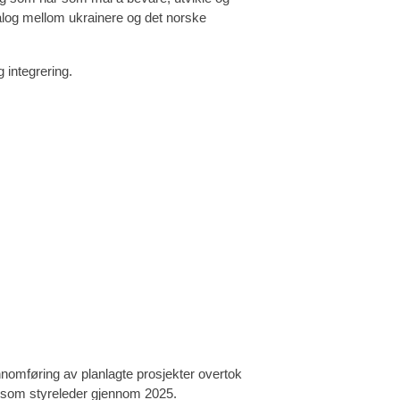
dialog mellom ukrainere og det norske
g integrering.
jennomføring av planlagte prosjekter overtok
t som styreleder gjennom 2025.