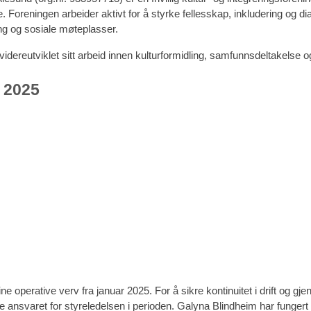
ge. Foreningen arbeider aktivt for å styrke fellesskap, inkludering og 
ng og sosiale møteplasser.
 videreutviklet sitt arbeid innen kulturformidling, samfunnsdeltakelse o
 2025
ine operative verv fra januar 2025. For å sikre kontinuitet i drift og g
ansvaret for styreledelsen i perioden. Galyna Blindheim har funger