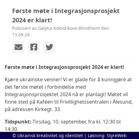
Første møte i Integrasjonsprosjekt
2024 er klart!
Publisert av Galyna Komolikova-Blindheim den
13.09.24.
Første møte i Integrasjonsprosjekt 2024 er klart!
Kjære ukrainske venner! Vi er glade for å kunngjøre at
det første møtet i forbindelse med
Integrasjonsprosjektet 2024 nå er planlagt! Møtet vil
finne sted på Kaféen til Frivillighetssentralen i Ålesund,
på adressen Kirkegt. 33.
Tidspunkt:
Tirsdag, 10. september, fra kl. 12:30 til
14:30.
© Ukrainsk kreativitet og identitet | Løsning:
StyreWeb