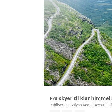
Fra skyer til klar himmel:
Publisert av Galyna Komolikova-Blin