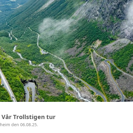
 Vår Trollstigen tur
dheim den 06.08.25.