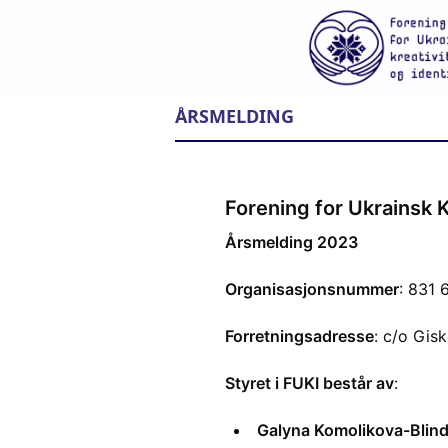
ÅRSMELDING
Forening for Ukrainsk K
Årsmelding 2023
Organisasjonsnummer
: 831 
Forretningsadresse
: c/o Gis
Styret i FUKI består av
:
Galyna Komolikova-Blin