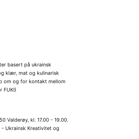
eter basert på ukrainsk
og klær, mat og kulinarisk
kap om og for kontakt mellom
r FUKI)
0 Valderøy, kl. 17.00 - 19.00.
- Ukrainsk Kreativitet og