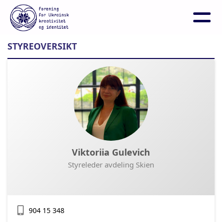
STYREOVERSIKT
Viktoriia Gulevich
Styreleder avdeling Skien
904 15 348