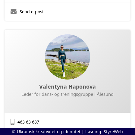
Send e-post
Valentyna Haponova
Leder for dans- og treningsgruppe i Ålesund
463 63 687
© Ukrainsk kreativitet og identitet | Løsning:
StyreWeb